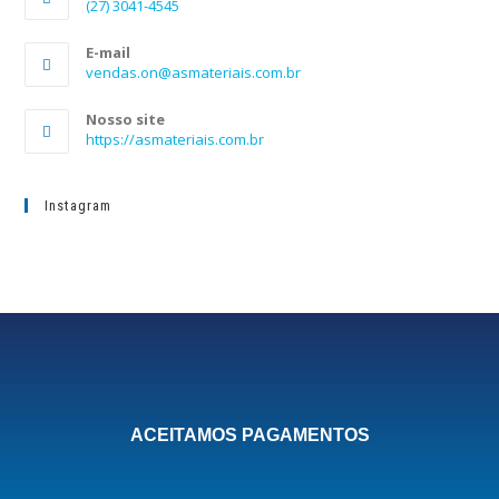
(27) 3041-4545
E-mail
vendas.on@asmateriais.com.br
Nosso site
https://asmateriais.com.br
Instagram
ACEITAMOS PAGAMENTOS