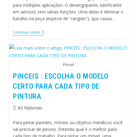
para múltiplas aplicações. O desengripante, lubrificante
em aerosol, tem várias funções. Uma delas é eliminar o
barulho na peça (espécie de “rangido”), que causa…
Continue Lendo
Pincel
PINCEIS : ESCOLHA O MODELO
CERTO PARA CADA TIPO DE
PINTURA
AS Materiais
Para pintar paredes, móveis ou objetos metálicos você
vai precisar de pinceis. Entenda qual é o melhor para
cada tipo de trabalho. Para pintar um móvel, uma