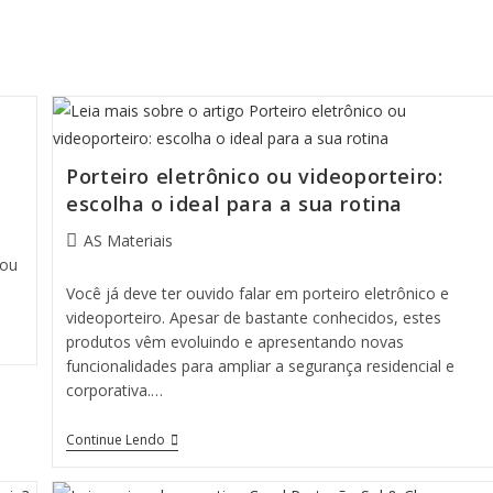
Porteiro eletrônico ou videoporteiro:
escolha o ideal para a sua rotina
Autor
AS Materiais
do
 ou
post:
Você já deve ter ouvido falar em porteiro eletrônico e
videoporteiro. Apesar de bastante conhecidos, estes
produtos vêm evoluindo e apresentando novas
funcionalidades para ampliar a segurança residencial e
corporativa.…
Porteiro
Continue Lendo
Eletrônico
Ou
Videoporteiro: