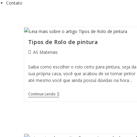
Contato
Tipos de Rolo de pintura
Autor
AS Materiais
do
post:
Saiba como escolher o rolo certo para pintura, seja da
sua própria casa, você que acabou de se tornar pintor
até mesmo você que ainda possuí dúvidas na hora…
Tipos
Continue Lendo
De
Rolo
De
Pintura