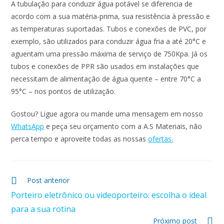
A tubulação para conduzir água potável se diferencia de
acordo com a sua matéria-prima, sua resistência à pressão e
as temperaturas suportadas. Tubos e conexões de PVC, por
exemplo, são utilizados para conduzir água fria a até 20°C e
aguentam uma pressão máxima de serviço de 750Kpa. Já os
tubos e conexões de PPR são usados em instalações que
necessitam de alimentação de água quente – entre 70°C a
95°C – nos pontos de utilização.
Gostou? Ligue agora ou mande uma mensagem em nosso
WhatsApp
e peça seu orçamento com a A.S Materiais, não
perca tempo e aproveite todas as nossas
ofertas.
Post anterior
Porteiro eletrônico ou videoporteiro: escolha o ideal
para a sua rotina
Próximo post