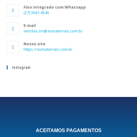
Fixo integrado com Whatsapp
(27) 3041-4545
E-mail
vendas.on@asmateriais.com.br
Nosso site
https://asmateriais.com.br
Instagram
ACEITAMOS PAGAMENTOS