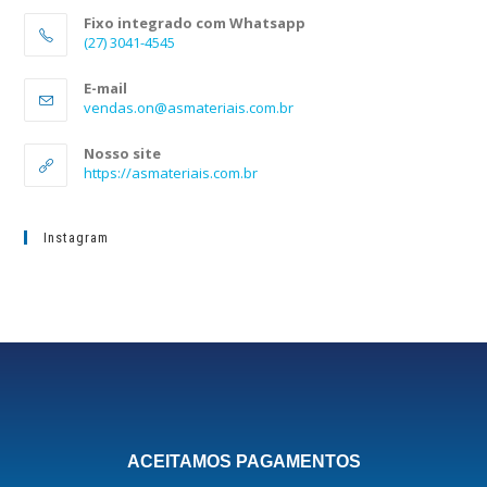
Fixo integrado com Whatsapp
(27) 3041-4545
E-mail
vendas.on@asmateriais.com.br
Nosso site
https://asmateriais.com.br
Instagram
ACEITAMOS PAGAMENTOS