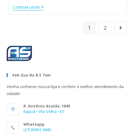
Continue Lendo
1
2
Vem Que Na A.S Tem!
Venha conhecer nossa loja e conferir o melhor atendimento da
cidade!
R. Antônio Ataíde, 1845
Itapoã • Vila Velha • ES
Whatsapp
(27) 99991-3840