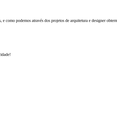
, e como podemos através dos projetos de arquitetura e designer obte
cidade!