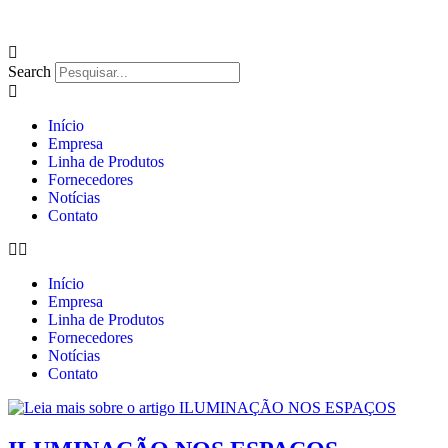
Ir
para
o
conteúdo
Search
Início
Empresa
Linha de Produtos
Fornecedores
Notícias
Contato
Início
Empresa
Linha de Produtos
Fornecedores
Notícias
Contato