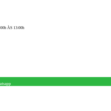
00h ÀS 13:00h
atsapp