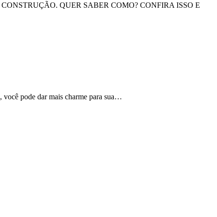
 CONSTRUÇÃO. QUER SABER COMO? CONFIRA ISSO E
s, você pode dar mais charme para sua…