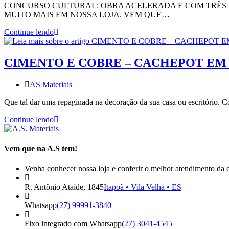
CONCURSO CULTURAL: OBRA ACELERADA E COM TRÊS M
MUITO MAIS EM NOSSA LOJA. VEM QUE…
Continue lendo
CIMENTO E COBRE – CACHEPOT EM
AS Materiais
Que tal dar uma repaginada na decoração da sua casa ou escritório.
Continue lendo
Vem que na A.S tem!
Venha conhecer nossa loja e conferir o melhor atendimento da 
R. Antônio Ataíde, 1845
Itapoã • Vila Velha • ES
Whatsapp
(27) 99991-3840
Fixo integrado com Whatsapp
(27) 3041-4545