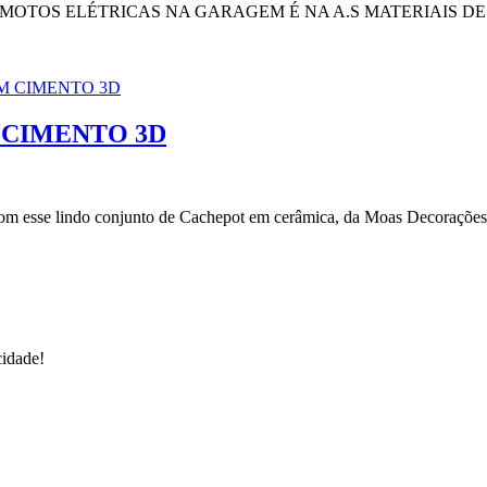
OTOS ELÉTRICAS NA GARAGEM É NA A.S MATERIAIS DE
 CIMENTO 3D
 Com esse lindo conjunto de Cachepot em cerâmica, da Moas Decoraçõe
cidade!