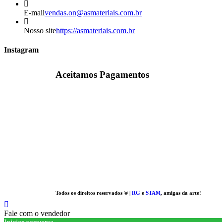
E-mail
vendas.on@asmateriais.com.br
Nosso site
https://asmateriais.com.br
Instagram
Aceitamos Pagamentos
Todos os direitos reservados ® |
RG
e
STAM
, amigas da arte!
Fale com o vendedor