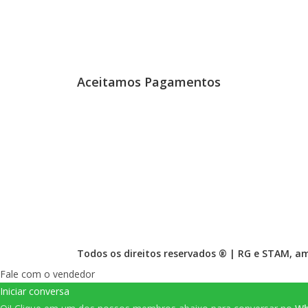
Aceitamos Pagamentos
Todos os direitos reservados ® |
RG
e
STAM
, a
Fale com o vendedor
Iniciar conversa