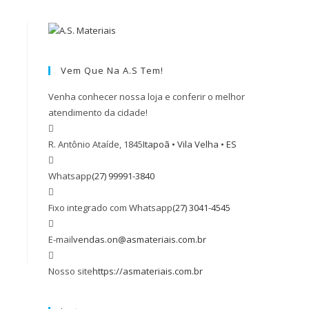
Vem Que Na A.S Tem!
Venha conhecer nossa loja e conferir o melhor
atendimento da cidade!
R. Antônio Ataíde, 1845
Itapoã • Vila Velha • ES
Whatsapp
(27) 99991-3840
Fixo integrado com Whatsapp
(27) 3041-4545
E-mail
vendas.on@asmateriais.com.br
Nosso site
https://asmateriais.com.br