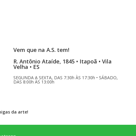
Vem que na A.S. tem!
R. Antônio Ataíde, 1845 • Itapoã • Vila
Velha • ES
SEGUNDA A SEXTA, DAS 7:30h ÀS 17:30h • SÁBADO,
DAS 8:00h ÀS 13:00h
migas da arte!