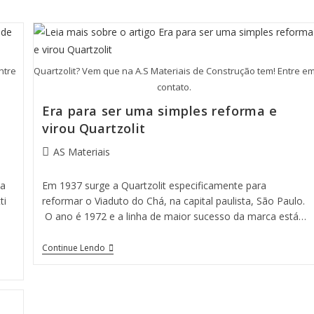
ntre
Quartzolit? Vem que na A.S Materiais de Construção tem! Entre e
contato.
Era para ser uma simples reforma e
virou Quartzolit
AS Materiais
 a
Em 1937 surge a Quartzolit especificamente para
ti
reformar o Viaduto do Chá, na capital paulista, São Paulo.
O ano é 1972 e a linha de maior sucesso da marca está…
Continue Lendo