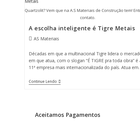
Quartzolit? Vem que na A.S Materiais de Construção tem! En
contato.
A escolha inteligente é Tigre Metais
AS Materiais
Décadas em que a multinacional Tigre lidera o mercad
em que atua, com o slogan “É TIGRE pra toda obra” é 
11ª empresa mais internacionalizada do país. Atua em
Continue Lendo
Aceitamos Pagamentos