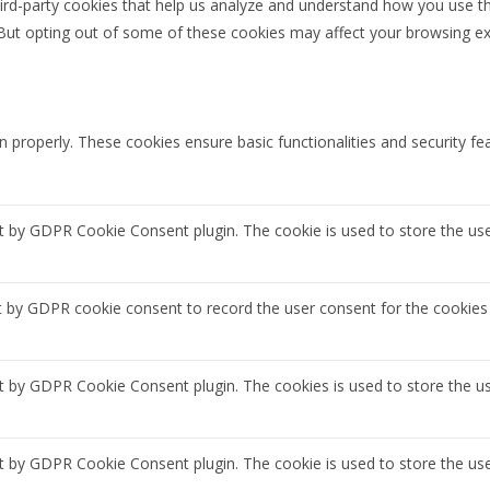
third-party cookies that help us analyze and understand how you use th
 But opting out of some of these cookies may affect your browsing ex
n properly. These cookies ensure basic functionalities and security f
et by GDPR Cookie Consent plugin. The cookie is used to store the use
t by GDPR cookie consent to record the user consent for the cookies 
et by GDPR Cookie Consent plugin. The cookies is used to store the u
et by GDPR Cookie Consent plugin. The cookie is used to store the use