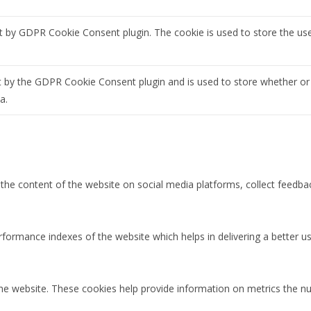
et by GDPR Cookie Consent plugin. The cookie is used to store the us
t by the GDPR Cookie Consent plugin and is used to store whether or 
a.
g the content of the website on social media platforms, collect feedbac
rmance indexes of the website which helps in delivering a better user
the website. These cookies help provide information on metrics the num