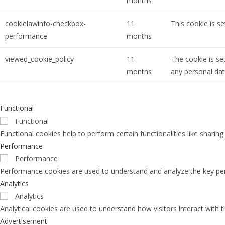
months
cookielawinfo-checkbox-
11
This cookie is s
performance
months
viewed_cookie_policy
11
The cookie is se
months
any personal dat
Functional
Functional
Functional cookies help to perform certain functionalities like sharin
Performance
Performance
Performance cookies are used to understand and analyze the key perfo
Analytics
Analytics
Analytical cookies are used to understand how visitors interact with 
Advertisement