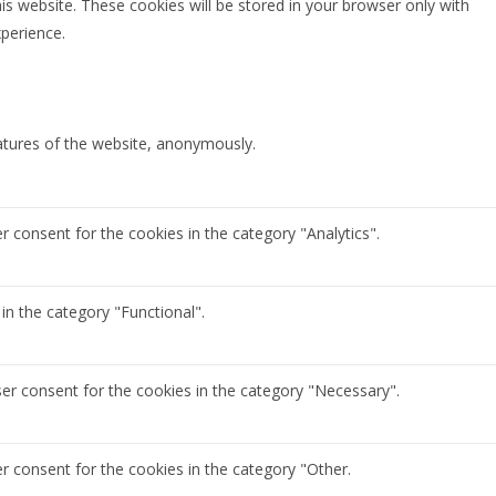
is website. These cookies will be stored in your browser only with
perience.
eatures of the website, anonymously.
r consent for the cookies in the category "Analytics".
in the category "Functional".
ser consent for the cookies in the category "Necessary".
r consent for the cookies in the category "Other.