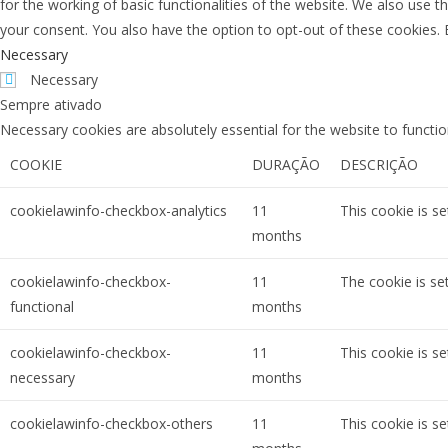
for the working of basic functionalities of the website. We also use 
your consent. You also have the option to opt-out of these cookies.
Necessary
Necessary
Sempre ativado
Necessary cookies are absolutely essential for the website to functio
COOKIE
DURAÇÃO
DESCRIÇÃO
cookielawinfo-checkbox-analytics
11
This cookie is s
months
cookielawinfo-checkbox-
11
The cookie is se
functional
months
cookielawinfo-checkbox-
11
This cookie is s
necessary
months
cookielawinfo-checkbox-others
11
This cookie is s