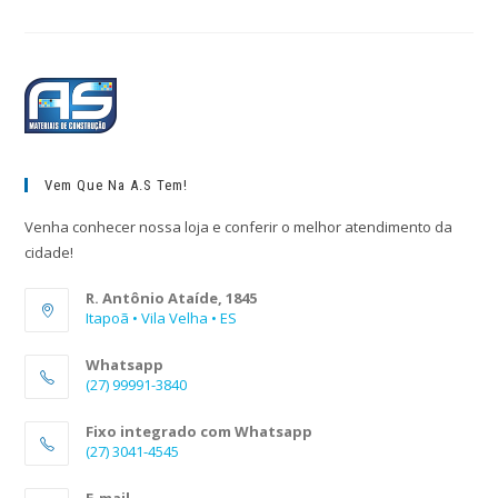
Vem Que Na A.S Tem!
Venha conhecer nossa loja e conferir o melhor atendimento da
cidade!
R. Antônio Ataíde, 1845
Itapoã • Vila Velha • ES
Whatsapp
(27) 99991-3840
Fixo integrado com Whatsapp
(27) 3041-4545
E-mail