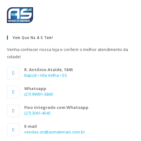
Vem Que Na A.S Tem!
Venha conhecer nossa loja e conferir o melhor atendimento da
cidade!
R. Antônio Ataíde, 1845
Itapoã • Vila Velha • ES
Whatsapp
(27) 99991-3840
Fixo integrado com Whatsapp
(27) 3041-4545
E-mail
vendas.on@asmateriais.com.br