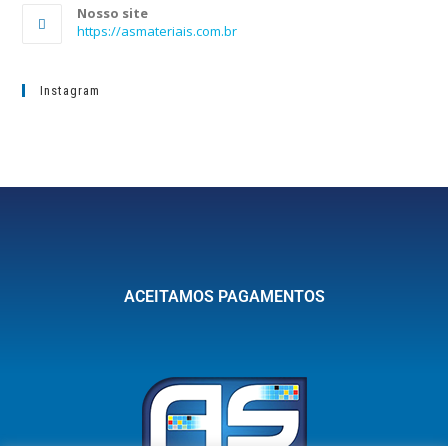
Nosso site
https://asmateriais.com.br
Instagram
ACEITAMOS PAGAMENTOS