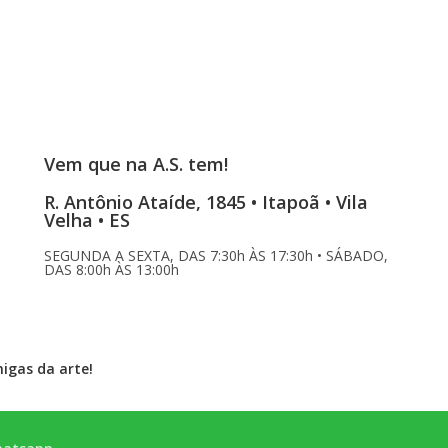
Vem que na A.S. tem!
R. Antônio Ataíde, 1845 • Itapoã • Vila
Velha • ES
SEGUNDA A SEXTA, DAS 7:30h ÀS 17:30h • SÁBADO,
DAS 8:00h ÀS 13:00h
migas da arte!