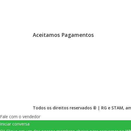
Aceitamos Pagamentos
Todos os direitos reservados ® |
RG
e
STAM
, a
Fale com o vendedor
Iniciar conversa