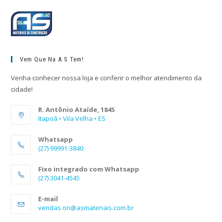
Vem Que Na A.S Tem!
Venha conhecer nossa loja e conferir o melhor atendimento da
cidade!
R. Antônio Ataíde, 1845
Itapoã • Vila Velha • ES
Whatsapp
(27) 99991-3840
Fixo integrado com Whatsapp
(27) 3041-4545
E-mail
vendas.on@asmateriais.com.br