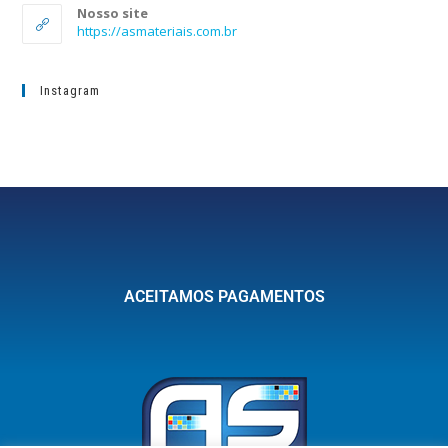
Nosso site
https://asmateriais.com.br
Instagram
ACEITAMOS PAGAMENTOS